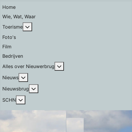
Home
Wie, Wat, Waar
Meer over: Toerisme
Toerisme
Foto's
Film
Bedrijven
Meer over: Alles over Nieuwerb
Alles over Nieuwerbrug
Meer over: Nieuws
Nieuws
Meer over: Nieuwsbrug
Nieuwsbrug
Meer over: SCHN
SCHN