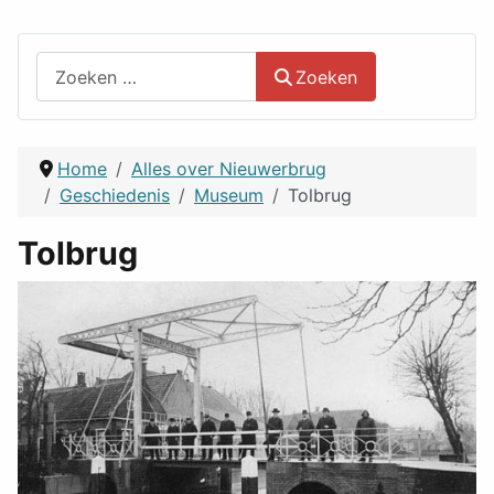
Zoeken
Zoeken
Home
Alles over Nieuwerbrug
Geschiedenis
Museum
Tolbrug
Tolbrug