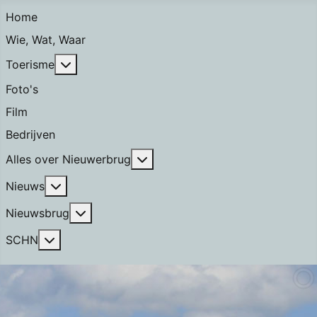
Home
Wie, Wat, Waar
Meer over: Toerisme
Toerisme
Foto's
Film
Bedrijven
Meer over: Alles over Nieuwerb
Alles over Nieuwerbrug
Meer over: Nieuws
Nieuws
Meer over: Nieuwsbrug
Nieuwsbrug
Meer over: SCHN
SCHN