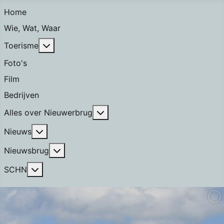
Home
Wie, Wat, Waar
Meer over: Toerisme
Toerisme
Foto's
Film
Bedrijven
Meer over: Alles over Nieuwerb
Alles over Nieuwerbrug
Meer over: Nieuws
Nieuws
Meer over: Nieuwsbrug
Nieuwsbrug
Meer over: SCHN
SCHN