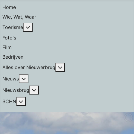
Home
Wie, Wat, Waar
Meer over: Toerisme
Toerisme
Foto's
Film
Bedrijven
Meer over: Alles over Nieuwerb
Alles over Nieuwerbrug
Meer over: Nieuws
Nieuws
Meer over: Nieuwsbrug
Nieuwsbrug
Meer over: SCHN
SCHN