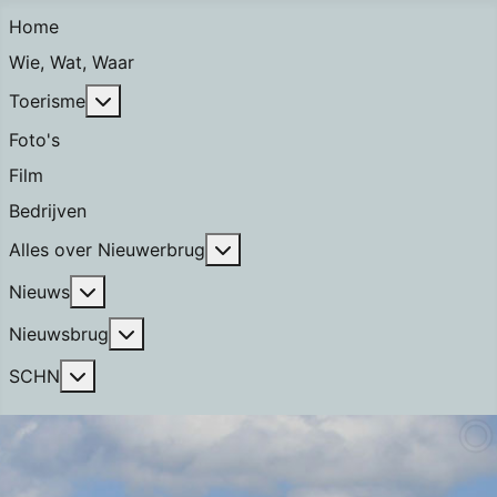
Home
Wie, Wat, Waar
Meer over: Toerisme
Toerisme
Foto's
Film
Bedrijven
Meer over: Alles over Nieuwerb
Alles over Nieuwerbrug
Meer over: Nieuws
Nieuws
Meer over: Nieuwsbrug
Nieuwsbrug
Meer over: SCHN
SCHN