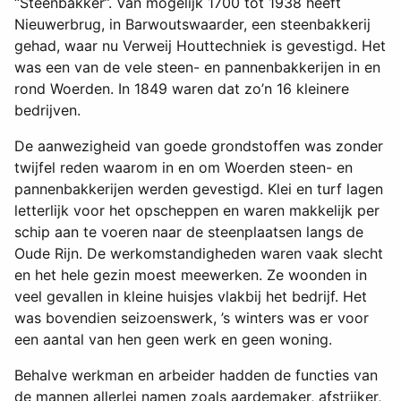
“Steenbakker”. Van mogelijk 1700 tot 1938 heeft
Nieuwerbrug, in Barwoutswaarder, een steenbakkerij
gehad, waar nu Verweij Houttechniek is gevestigd. Het
was een van de vele steen- en pannenbakkerijen in en
rond Woerden. In 1849 waren dat zo’n 16 kleinere
bedrijven.
De aanwezigheid van goede grondstoffen was zonder
twijfel reden waarom in en om Woerden steen- en
pannenbakkerijen werden gevestigd. Klei en turf lagen
letterlijk voor het opscheppen en waren makkelijk per
schip aan te voeren naar de steenplaatsen langs de
Oude Rijn. De werkomstandigheden waren vaak slecht
en het hele gezin moest meewerken. Ze woonden in
veel gevallen in kleine huisjes vlakbij het bedrijf. Het
was bovendien seizoenswerk, ’s winters was er voor
een aantal van hen geen werk en geen woning.
Behalve werkman en arbeider hadden de functies van
de mannen allerlei namen zoals aardemaker, afstrijker,