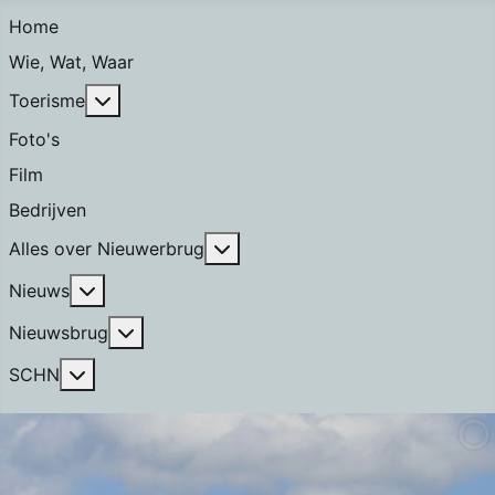
Home
Wie, Wat, Waar
Meer over: Toerisme
Toerisme
Foto's
Film
Bedrijven
Meer over: Alles over Nieuwerb
Alles over Nieuwerbrug
Meer over: Nieuws
Nieuws
Meer over: Nieuwsbrug
Nieuwsbrug
Meer over: SCHN
SCHN