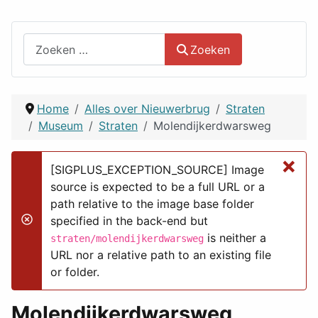
Zoeken
Zoeken
Home
Alles over Nieuwerbrug
Straten
Museum
Straten
Molendijkerdwarsweg
×
[SIGPLUS_EXCEPTION_SOURCE] Image
source is expected to be a full URL or a
path relative to the image base folder
specified in the back-end but
danger
is neither a
straten/molendijkerdwarsweg
URL nor a relative path to an existing file
or folder.
Molendijkerdwarsweg