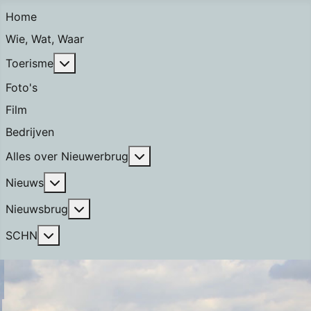
Home
Wie, Wat, Waar
Meer over: Toerisme
Toerisme
Foto's
Film
Bedrijven
Meer over: Alles over Nieuwerb
Alles over Nieuwerbrug
Meer over: Nieuws
Nieuws
Meer over: Nieuwsbrug
Nieuwsbrug
Meer over: SCHN
SCHN