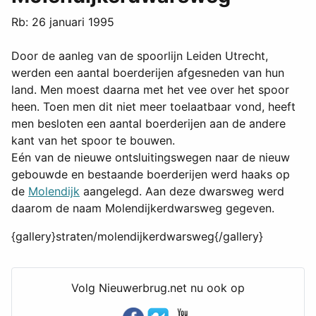
Rb: 26 januari 1995
Door de aanleg van de spoorlijn Leiden Utrecht,
werden een aantal boerderijen afgesneden van hun
land. Men moest daarna met het vee over het spoor
heen. Toen men dit niet meer toelaatbaar vond, heeft
men besloten een aantal boerderijen aan de andere
kant van het spoor te bouwen.
Eén van de nieuwe ontsluitingswegen naar de nieuw
gebouwde en bestaande boerderijen werd haaks op
de
Molendijk
aangelegd. Aan deze dwarsweg werd
daarom de naam Molendijkerdwarsweg gegeven.
{gallery}straten/molendijkerdwarsweg{/gallery}
Volg Nieuwerbrug.net nu ook op