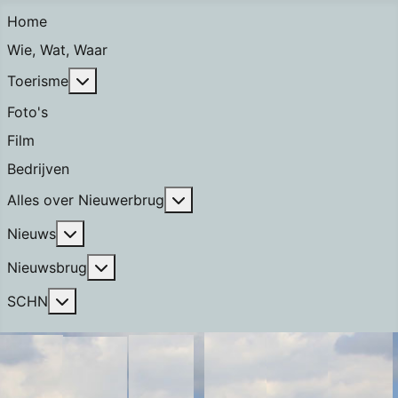
Home
Wie, Wat, Waar
Meer over: Toerisme
Toerisme
Foto's
Film
Bedrijven
Meer over: Alles over Nieuwerb
Alles over Nieuwerbrug
Meer over: Nieuws
Nieuws
Meer over: Nieuwsbrug
Nieuwsbrug
Meer over: SCHN
SCHN