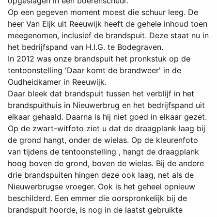
opgeslagen in een boerenschuur.
Op een gegeven moment moest die schuur leeg. De
heer Van Eijk uit Reeuwijk heeft de gehele inhoud toen
meegenomen, inclusief de brandspuit. Deze staat nu in
het bedrijfspand van H.I.G. te Bodegraven.
In 2012 was onze brandspuit het pronkstuk op de
tentoonstelling 'Daar komt de brandweer' in de
Oudheidkamer in Reeuwijk.
Daar bleek dat brandspuit tussen het verblijf in het
brandspuithuis in Nieuwerbrug en het bedrijfspand uit
elkaar gehaald. Daarna is hij niet goed in elkaar gezet.
Op de zwart-witfoto ziet u dat de draagplank laag bij
de grond hangt, onder de wielas. Op de kleurenfoto
van tijdens de tentoonstelling , hangt de draagplank
hoog boven de grond, boven de wielas. Bij de andere
drie brandspuiten hingen deze ook laag, net als de
Nieuwerbrugse vroeger. Ook is het geheel opnieuw
beschilderd. Een emmer die oorspronkelijk bij de
brandspuit hoorde, is nog in de laatst gebruikte