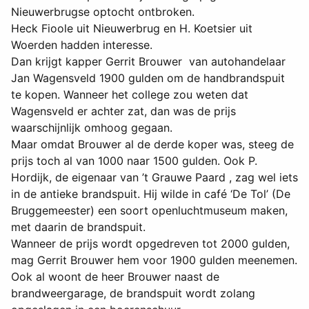
Nieuwerbrugse optocht ontbroken.
Heck Fioole uit Nieuwerbrug en H. Koetsier uit
Woerden hadden interesse.
Dan krijgt kapper Gerrit Brouwer van autohandelaar
Jan Wagensveld 1900 gulden om de handbrandspuit
te kopen. Wanneer het college zou weten dat
Wagensveld er achter zat, dan was de prijs
waarschijnlijk omhoog gegaan.
Maar omdat Brouwer al de derde koper was, steeg de
prijs toch al van 1000 naar 1500 gulden. Ook P.
Hordijk, de eigenaar van ’t Grauwe Paard , zag wel iets
in de antieke brandspuit. Hij wilde in café ‘De Tol’ (De
Bruggemeester) een soort openluchtmuseum maken,
met daarin de brandspuit.
Wanneer de prijs wordt opgedreven tot 2000 gulden,
mag Gerrit Brouwer hem voor 1900 gulden meenemen.
Ook al woont de heer Brouwer naast de
brandweergarage, de brandspuit wordt zolang