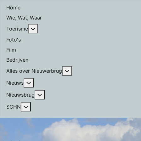
Home
Wie, Wat, Waar
Meer over: Toerisme
Toerisme
Foto's
Film
Bedrijven
Meer over: Alles over Nieuwe
Alles over Nieuwerbrug
Meer over: Nieuws
Nieuws
Meer over: Nieuwsbrug
Nieuwsbrug
Meer over: SCHN
SCHN