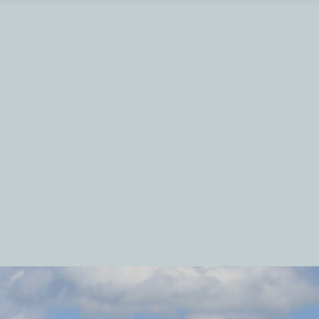
rbrug