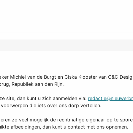
er Michiel van de Burgt en Ciska Klooster van
C&C Desig
ug, Republiek aan den Rijn'.
ze site, dan kunt u zich aanmelden via:
redactie@nieuwerbr
 voorwerpen die iets over ons dorp vertellen.
ren zo veel mogelijk de rechtmatige eigenaar op te sporen.
ruikte afbeeldingen, dan kunt u contact met ons opnemen.