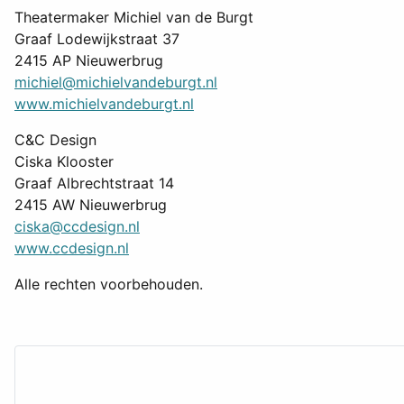
Theatermaker Michiel van de Burgt
Graaf Lodewijkstraat 37
2415 AP Nieuwerbrug
michiel@michielvandeburgt.nl
www.michielvandeburgt.nl
C&C Design
Ciska Klooster
Graaf Albrechtstraat 14
2415 AW Nieuwerbrug
ciska@ccdesign.nl
www.ccdesign.nl
Alle rechten voorbehouden.