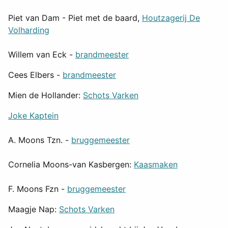
Piet van Dam - Piet met de baard,
Houtzagerij De
Volharding
Willem van Eck -
brandmeester
Cees Elbers -
brandmeester
Mien de Hollander:
Schots Varken
Joke Kaptein
A. Moons Tzn. -
bruggemeester
Cornelia Moons-van Kasbergen:
Kaasmaken
F. Moons Fzn -
bruggemeester
Maagje Nap:
Schots Varken