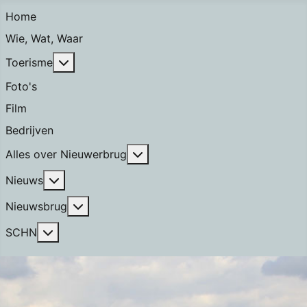
Home
Wie, Wat, Waar
Meer over: Toerisme
Toerisme
Foto's
Film
Bedrijven
Meer over: Alles over Nieuwerb
Alles over Nieuwerbrug
Meer over: Nieuws
Nieuws
Meer over: Nieuwsbrug
Nieuwsbrug
Meer over: SCHN
SCHN