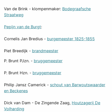
Van de Brink - klompenmaker:
Bodegraafsche
Straatweg
Pepijn van de Burgt
:
Cornelis Jan Bredius -
burgemeester 1825-1855
Piet Breedijk -
brandmeester
P. Brunt PJzn. -
bruggemeester
P. Brunt Hzn. -
bruggemeester
Philip Jansz Camerick -
schout van Barwoutswaarder
en Beckenes
Dick van Dam - De Zingende Zaag,
Houtzagerij De
Volharding