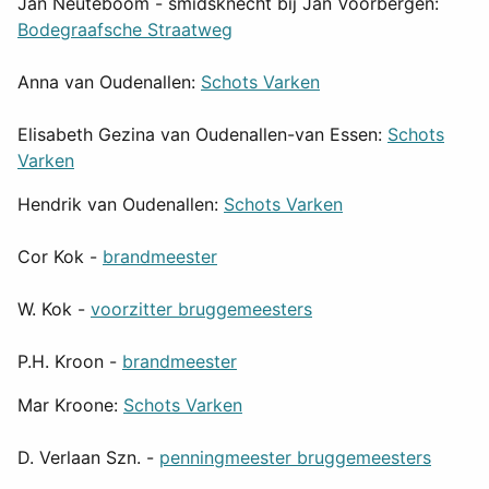
Jan Neuteboom - smidsknecht bij Jan Voorbergen:
Bodegraafsche Straatweg
Anna van Oudenallen:
Schots Varken
Elisabeth Gezina van Oudenallen-van Essen:
Schots
Varken
Hendrik van Oudenallen:
Schots Varken
Cor Kok -
brandmeester
W. Kok -
voorzitter bruggemeesters
P.H. Kroon -
brandmeester
Mar Kroone:
Schots Varken
D. Verlaan Szn. -
penningmeester bruggemeesters