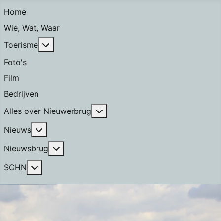
Home
Wie, Wat, Waar
Meer over: Toerisme
Toerisme
Foto's
Film
Bedrijven
Meer over: Alles over Nieuwerb
Alles over Nieuwerbrug
Meer over: Nieuws
Nieuws
Meer over: Nieuwsbrug
Nieuwsbrug
Meer over: SCHN
SCHN