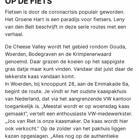
OP DE FIETS
Fietsen is door de coronacrisis populair geworden.
Het Groene Hart is een paradijs voor fietsers. Leny
van den Belt beschrijft in deze serie routes met een
verhaal.
De Cheese Valley wordt het gebied rondom Gouda,
Woerden, Bodegraven en de Krimpenerwaard
genoemd. Daar grazen de koeien op het sappigste
gras datje maar kunt vinden. Vandaar dat juist daar de
lekkerste kaas vandaan komt.
In Woerden, bij knooppunt 28, aan de Emmakade 6a,
begint de route. Je vindt er het oudste kaaspakhuis
van Nederland, dat via het aangrenzende VW kantoor
toegankelijk is. „Meestal wordt er op woensdag kaas
gemaakt”, vertelt een enthousiaste VW-medewerkster.
„Jos van Riet is onze kaasmaker. De kaas wordt hier
ook verkocht.” Op de zolder van het pakhuis liggen
kazen opgeslagen. „Alles nog op de authentieke