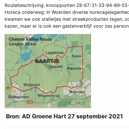
Routebeschrijving: knooppunten 28-67-31-33-94-89-55
Horeca onderweg: In Woerden diverse horecagelegenhede
kwamen we ook stalletjes met streekproducten tegen, z
kazen, maar er is ook een gastenverblijf voor zes person
Bron: AD Groene Hart 27 september 2021