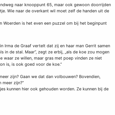
Rondweg naar knooppunt 65, maar ook gewoon doorrijden
je. Wie naar de overkant wil moet zelf de handen uit de
 Woerden is het even een puzzel om bij het beginpunt
in Irma de Graaf vertelt dat zij en haar man Gerrit samen
s in de stal. Maar”, zegt ze erbij, „als de koe zou mogen
n ze waar ze willen, maar gras met poep vinden ze niet
oon is, is ook goed voor de koe.”
 meer zijn? Gaan we dat dan volbouwen? Bovendien,
n meer zijn?”
jtjes kunnen hier ook gehouden worden. Ze kunnen bij de