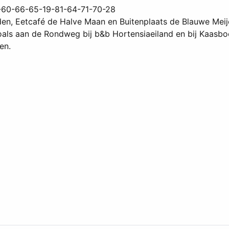
-60-66-65-19-81-64-71-70-28
n, Eetcafé de Halve Maan en Buitenplaats de Blauwe Meije
oals aan de Rondweg bij b&b Hortensiaeiland en bij Kaasb
en.