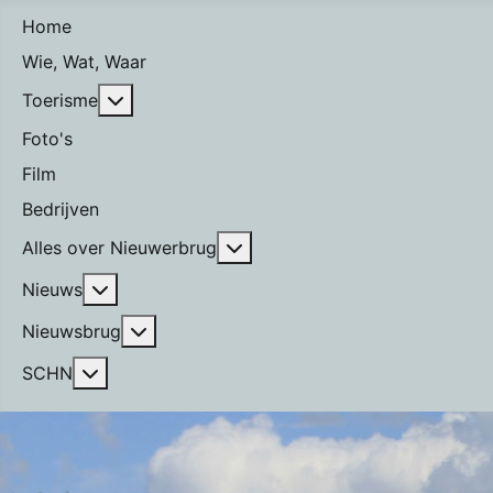
Home
Wie, Wat, Waar
Meer over: Toerisme
Toerisme
Foto's
Film
Bedrijven
Meer over: Alles over Nieuwe
Alles over Nieuwerbrug
Meer over: Nieuws
Nieuws
Meer over: Nieuwsbrug
Nieuwsbrug
Meer over: SCHN
SCHN