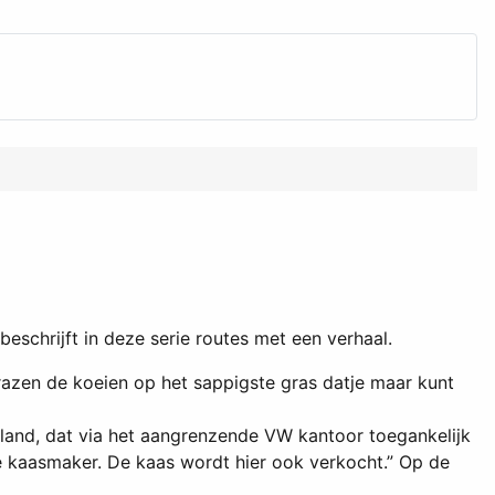
beschrijft in deze serie routes met een verhaal.
en de koeien op het sappigste gras datje maar kunt
land, dat via het aangrenzende VW kantoor toegankelijk
e kaasmaker. De kaas wordt hier ook verkocht.” Op de