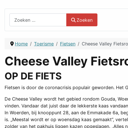
Zoeken
Zoeken
Home
Toerisme
Fietsen
Cheese Valley Fietsr
Cheese Valley Fietsr
OP DE FIETS
Fietsen is door de coronacrisis populair geworden. Het Gr
De Cheese Valley wordt het gebied rondom Gouda, Woer
vinden. Vandaar dat juist daar de lekkerste kaas vandaa
In Woerden, bij knooppunt 28, aan de Emmakade 6a, begi
is. „Meestal wordt er op woensdag kaas gemaakt”, verte
zolder van het pakhuis liggen kazen opgeslagen. „Alles n