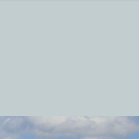
rbrug