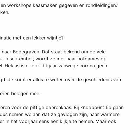
worden workshops kaasmaken gegeven en rondleidingen.”
aken.
natie met een lekker wijntje?
ijn naar Bodegraven. Dat staat bekend om de vele
kt in september, wordt ze met haar hofdames op
. Helaas is er ook dit jaar vanwege corona geen
gd. Je komt er alles te weten over de geschiedenis van
oeren belegen mee.
veren voor de pittige boerenkaas. Bij knooppunt 6o gaan
, dus nemen we aan dat ze gevlogen zijn, naar warmere
er in het voorjaar eens een kijkje te nemen. Maar ook