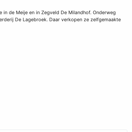
 in de Meije en in Zegveld De Milandhof. Onderweg
oerderij De Lagebroek. Daar verkopen ze zelfgemaakte