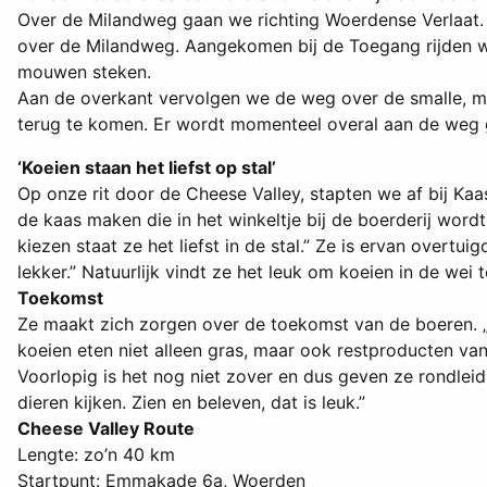
Over de Milandweg gaan we richting Woerdense Verlaat
over de Milandweg. Aangekomen bij de Toegang rijden we
mouwen steken.
Aan de overkant vervolgen we de weg over de smalle, ma
terug te komen. Er wordt momenteel overal aan de weg gew
‘Koeien staan het liefst op stal’
Op onze rit door de Cheese Valley, stapten we af bij Kaa
de kaas maken die in het winkeltje bij de boerderij wordt
kiezen staat ze het liefst in de stal.” Ze is ervan overt
lekker.” Natuurlijk vindt ze het leuk om koeien in de wei
Toekomst
Ze maakt zich zorgen over de toekomst van de boeren. 
koeien eten niet alleen gras, maar ook restproducten van
Voorlopig is het nog niet zover en dus geven ze rondlei
dieren kijken. Zien en beleven, dat is leuk.”
Cheese Valley Route
Lengte: zo’n 40 km
Startpunt: Emmakade 6a, Woerden