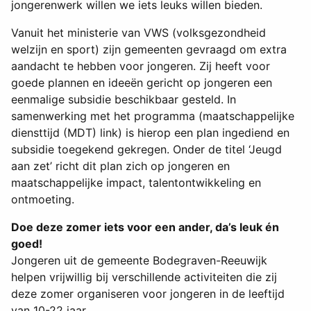
jongerenwerk willen we iets leuks willen bieden.
Vanuit het ministerie van VWS (volksgezondheid
welzijn en sport) zijn gemeenten gevraagd om extra
aandacht te hebben voor jongeren. Zij heeft voor
goede plannen en ideeën gericht op jongeren een
eenmalige subsidie beschikbaar gesteld. In
samenwerking met het programma (maatschappelijke
diensttijd (MDT) link) is hierop een plan ingediend en
subsidie toegekend gekregen. Onder de titel ‘Jeugd
aan zet’ richt dit plan zich op jongeren en
maatschappelijke impact, talentontwikkeling en
ontmoeting.
Doe deze zomer iets voor een ander, da’s leuk én
goed!
Jongeren uit de gemeente Bodegraven-Reeuwijk
helpen vrijwillig bij verschillende activiteiten die zij
deze zomer organiseren voor jongeren in de leeftijd
van 10-22 jaar.