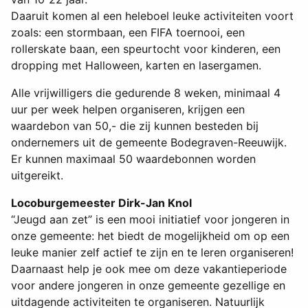
Daaruit komen al een heleboel leuke activiteiten voort
zoals: een stormbaan, een FIFA toernooi, een
rollerskate baan, een speurtocht voor kinderen, een
dropping met Halloween, karten en lasergamen.
Alle vrijwilligers die gedurende 8 weken, minimaal 4
uur per week helpen organiseren, krijgen een
waardebon van 50,- die zij kunnen besteden bij
ondernemers uit de gemeente Bodegraven-Reeuwijk.
Er kunnen maximaal 50 waardebonnen worden
uitgereikt.
Locoburgemeester Dirk-Jan Knol
“Jeugd aan zet” is een mooi initiatief voor jongeren in
onze gemeente: het biedt de mogelijkheid om op een
leuke manier zelf actief te zijn en te leren organiseren!
Daarnaast help je ook mee om deze vakantieperiode
voor andere jongeren in onze gemeente gezellige en
uitdagende activiteiten te organiseren. Natuurlijk