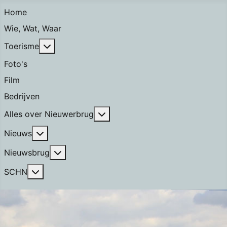
Home
Wie, Wat, Waar
Meer over: Toerisme
Toerisme
Foto's
Film
Bedrijven
Meer over: Alles over Nieuwerb
Alles over Nieuwerbrug
Meer over: Nieuws
Nieuws
Meer over: Nieuwsbrug
Nieuwsbrug
Meer over: SCHN
SCHN