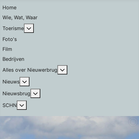
Home
Wie, Wat, Waar
Meer over: Toerisme
Toerisme
Foto's
Film
Bedrijven
Meer over: Alles over Nieuwerb
Alles over Nieuwerbrug
Meer over: Nieuws
Nieuws
Meer over: Nieuwsbrug
Nieuwsbrug
Meer over: SCHN
SCHN