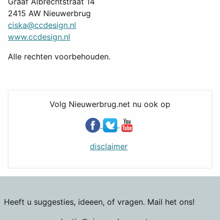
Graaf Albrechtstraat 14
2415 AW Nieuwerbrug
ciska@ccdesign.nl
www.ccdesign.nl
Alle rechten voorbehouden.
Volg Nieuwerbrug.net nu ook op
disclaimer
Heeft u suggesties, ideeen, of vragen. Mail het ons!